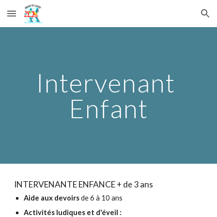
Skip to main content
Skip to navigation
Intervenant 
Enfant
INTERVENANTE ENFANCE + de 3 ans
Aide aux devoirs
 de 6 à 10 ans
Activités ludiques et d'éveil :