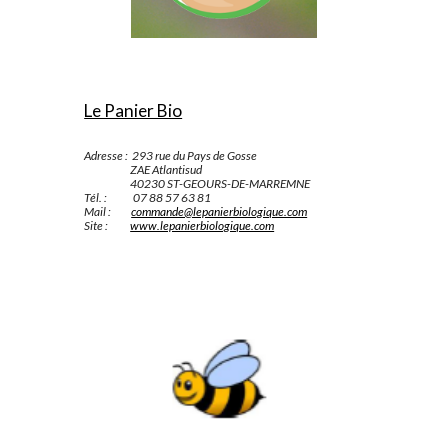
Le Panier Bio
Adresse :  293 rue du Pays de Gosse
                       ZAE Atlantisud
                       40230 ST-GEOURS-DE-MARREMNE
Tél. :             07 88 57 63 81
Mail :          
commande@lepanierbiologique.com
Site :           
www.lepanierbiologique.com