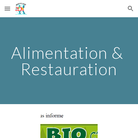
Skip to main content
Skip to navigation
Alimentation & 
Restauration