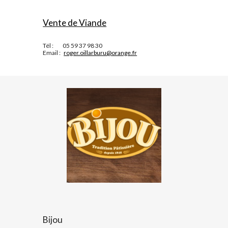
Vente de Viande
Tél :         05 59 37 98 30 
Email :   
roger.oillarburu@orange.fr
Bijou