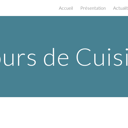
Accueil
Présentation
Actuali
ip to main content
Skip to navigat
urs de Cuis