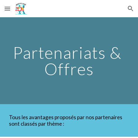
Skip to main content
Skip to navigation
Partenariats & 
Offres
Tous les avantages proposés par nos partenaires 
sont classés par thème :