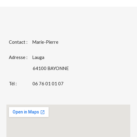
Contact :     Marie-Pierre
Adresse :     Lauga
                          64100 BAYONNE
Tél :                 06 76 01 01 07