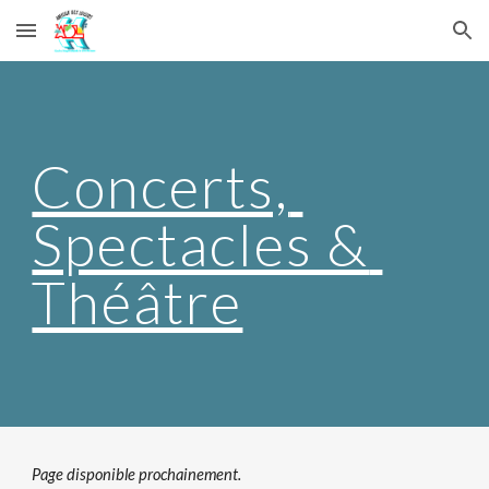
Skip to main content
Skip to navigation
Concerts, 
Spectacles & 
Théâtre
Page disponible prochainement.